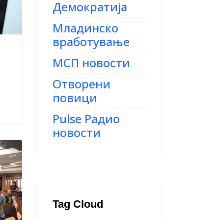
Демократија
Младинско
вработување
МСП новости
Отворени
повици
Pulse Радио
новости
Tag Cloud