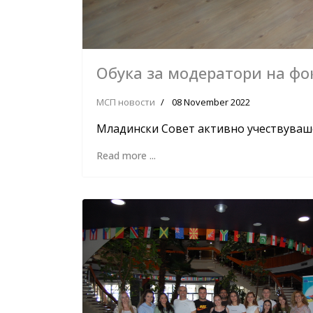
Обука за модератори на фок
МСП новости
08 November 2022
Младински Совет активно учествуваше 
Read more ...