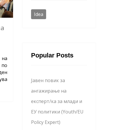
Idea
на
Popular Posts
 на
 по
ден
ува
Јавен повик за
ангажирање на
експерт/ка за млади и
ЕУ политики (Youth/EU
Policy Expert)