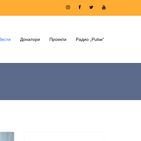
Вести
Донатори
Проекти
Радио „Pulse“