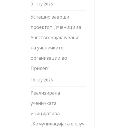
31 July 2026
Успешно заврши
проектот „Ученици за
Учество: Зајакнување
на ученичките
организации во
Прилеп“
16 July 2026
Реализирана
ученичката
иницијатива
„Комуникацијата е клуч