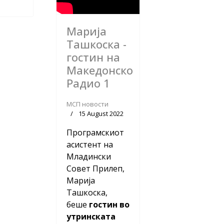
Марија
Ташкоска -
гостин на
Македонско
Радио 1
МСП новости
15 August 2022
Програмскиот
асистент на
Младински
Совет Прилеп,
Марија
Ташкоска,
беше
гостин во
утринската