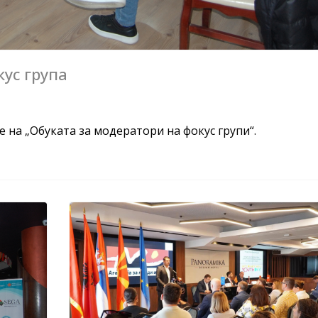
ус група
на „Обуката за модератори на фокус групи“.