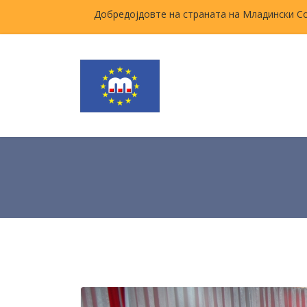
Добредојдовте на страната на Младински С