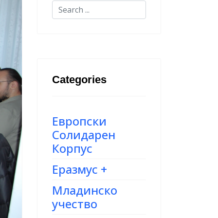
Categories
Европски
Солидарен
Корпус
Еразмус +
Младинско
учество