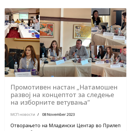
Промотивен настан „Натамошен
развој на концептот за следење
на изборните ветувања“
МСП новости
08 November 2023
Отворањето на Младински Центар во Прилеп