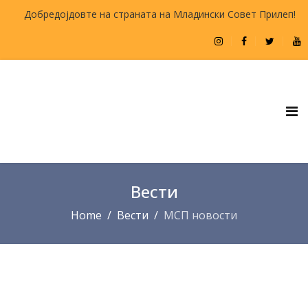
Добредојдовте на страната на Младински Совет Прилеп!
Вести
Home
Вести
МСП новости