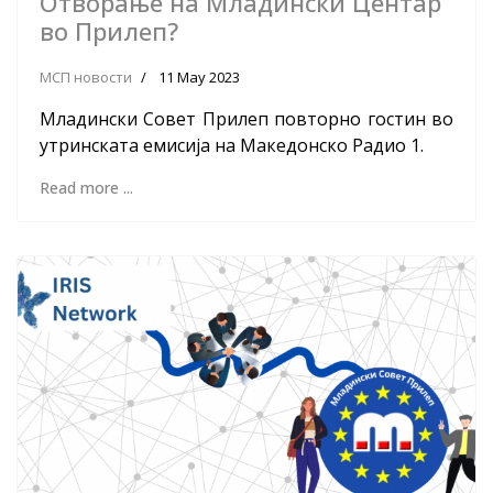
Отворање на Младински Центар
во Прилеп?
МСП новости
11 May 2023
Младински Совет Прилеп повторно гостин во
утринската емисија на Македонско Радио 1.
Read more ...