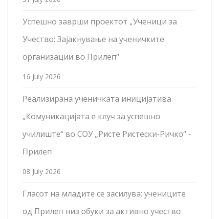
Успешно заврши проектот „Ученици за
Учество: Зајакнување на ученичките
организации во Прилеп“
16 July 2026
Реализирана ученичката иницијатива
„Комуникацијата е клуч за успешно
училиште“ во СОУ „Ристе Ристески-Ричко“ -
Прилеп
08 July 2026
Гласот на младите се засилува: учениците
од Прилеп низ обуки за активно учество