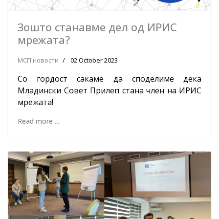
Зошто станавме дел од ИРИС
мрежата?
МСП новости
02 October 2023
Со гордост сакаме да споделиме дека
Младински Совет Прилеп стана член на ИРИС
мрежата!
Read more ...