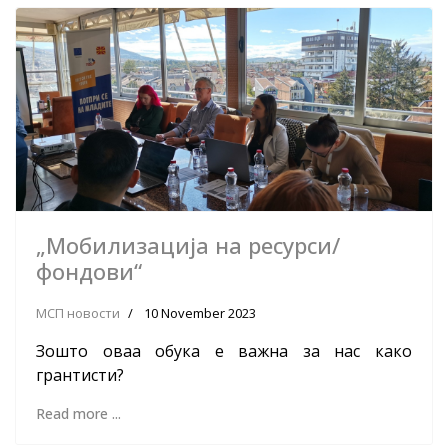
„Мобилизација на ресурси/
фондови“
МСП новости
10 November 2023
Зошто оваа обука е важна за нас како
грантисти?
Read more ...