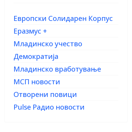
Европски Солидарен Корпус
Еразмус +
Младинско учество
Демократија
Младинско вработување
МСП новости
Отворени повици
Pulse Радио новости