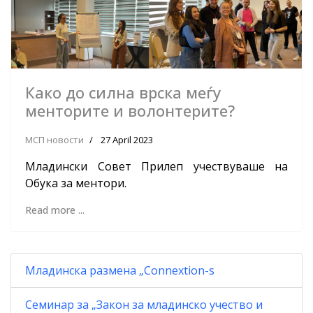
Како до силна врска меѓу
менторите и волонтерите?
МСП новости
27 April 2023
Младински Совет Прилеп учествуваше на
Обука за ментори.
Read more ...
Младинска размена „Connextion-s
Семинар за „Закон за младинско учество и