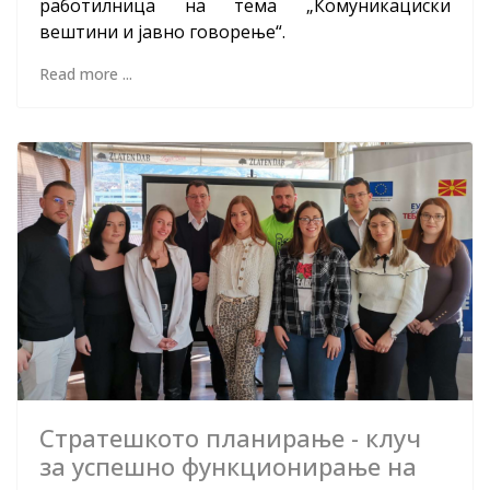
работилница на тема „Комуникациски
вештини и јавно говорење“.
Read more ...
Стратешкото планирање - клуч
за успешно функционирање на