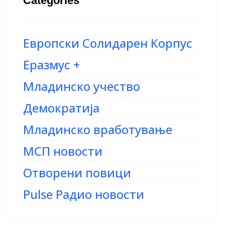
Categories
Европски Солидарен Корпус
Еразмус +
Младинско учество
Демократија
Младинско вработување
МСП новости
Отворени повици
Pulse Радио новости