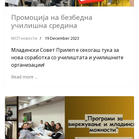
Промоција на безбедна
училишна средина
МСП новости
19 December 2023
Младински Совет Прилеп е секогаш тука за
нова соработка со училиштата и училишните
организации!
Read more ...