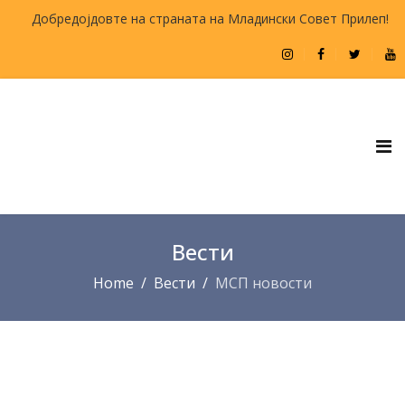
Добредојдовте на страната на Младински Совет Прилеп!
Вести
Home
Вести
МСП новости