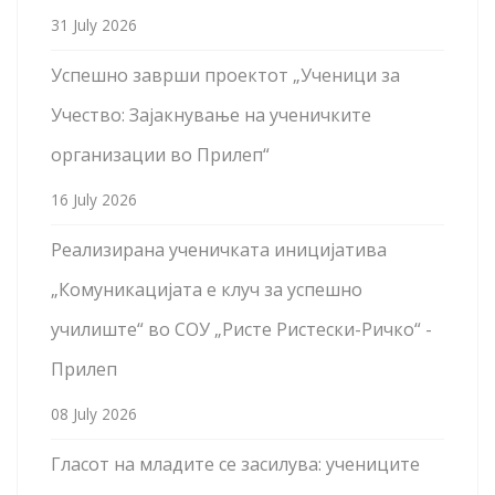
31 July 2026
Успешно заврши проектот „Ученици за
Учество: Зајакнување на ученичките
организации во Прилеп“
16 July 2026
Реализирана ученичката иницијатива
„Комуникацијата е клуч за успешно
училиште“ во СОУ „Ристе Ристески-Ричко“ -
Прилеп
08 July 2026
Гласот на младите се засилува: учениците