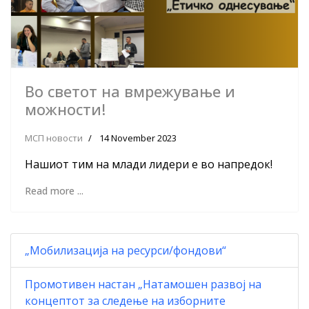
Во светот на вмрежување и
можности!
МСП новости
14 November 2023
Нашиот тим на млади лидери е во напредок!
Read more ...
„Мобилизација на ресурси/фондови“
Промотивен настан „Натамошен развој на
концептот за следење на изборните