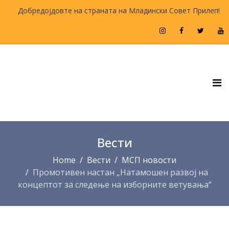
Добредојдовте на страната на Младински Совет Прилеп!
Вести
Home
Вести
МСП новости
Промотивен настан „Натамошен развој на
концептот за следење на изборните ветувања“