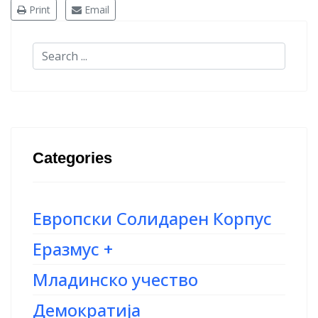
Print
Email
Categories
Европски Солидарен Корпус
Еразмус +
Младинско учество
Демократија