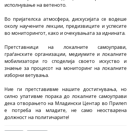
исполнување на ветеното.
Во пријателска атмосфера, дискусијата се водеше
околу научените лекции, предизвиците и успесите
во мониторингот, како и очекувањата за иднината.
Претставници на локалните самоуправи,
граѓанските организации, медиумите и локалните
мобилизатори го споделија своето искуство и
знаење за процесот на мониторинг на локалните
изборни ветувања.
Ние ги претставивме нашите достигнувања, но
силно упативме порака до локалните самоуправи
дека отворањето на Младински Центар во Прилеп
е потреба на младите, не само неостварена
должност на политичарите!