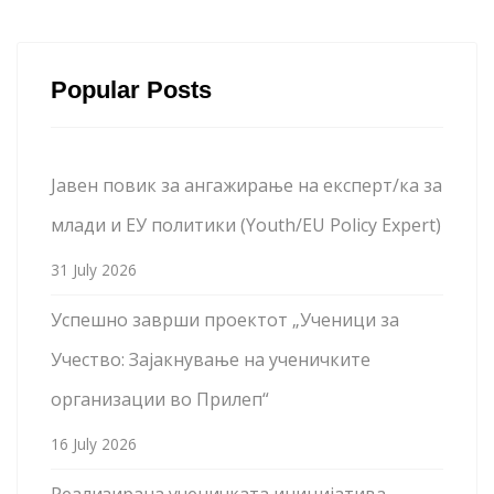
Popular Posts
Јавен повик за ангажирање на експерт/ка за
млади и ЕУ политики (Youth/EU Policy Expert)
31 July 2026
Успешно заврши проектот „Ученици за
Учество: Зајакнување на ученичките
организации во Прилеп“
16 July 2026
Реализирана ученичката иницијатива