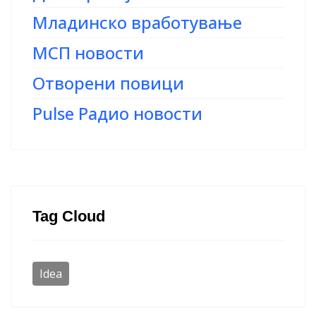
Младинско вработување
МСП новости
Отворени повици
Pulse Радио новости
Tag Cloud
Idea