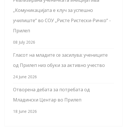
„Комуникацијата е клуч за успешно
училиште“ во СОУ „Ристе Ристески-Ричко“ -
Прилеп
08 July 2026
Гласот на младите се засилува: учениците
од Прилеп низ обуки за активно учество
24 June 2026
Отворена дебата за потребата од
Младински Центар во Прилеп
18 June 2026