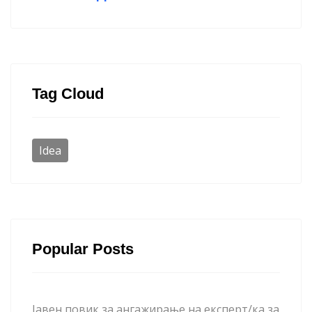
Tag Cloud
Idea
Popular Posts
Јавен повик за ангажирање на експерт/ка за