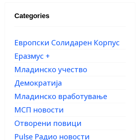
Categories
Европски Солидарен Корпус
Еразмус +
Младинско учество
Демократија
Младинско вработување
МСП новости
Отворени повици
Pulse Радио новости