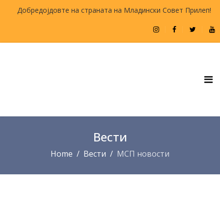
Добредојдовте на страната на Младински Совет Прилеп!
Вести
Home
Вести
МСП новости