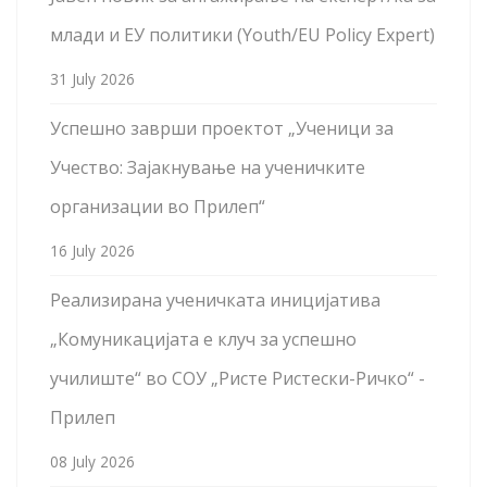
млади и ЕУ политики (Youth/EU Policy Expert)
31 July 2026
Успешно заврши проектот „Ученици за
Учество: Зајакнување на ученичките
организации во Прилеп“
16 July 2026
Реализирана ученичката иницијатива
„Комуникацијата е клуч за успешно
училиште“ во СОУ „Ристе Ристески-Ричко“ -
Прилеп
08 July 2026