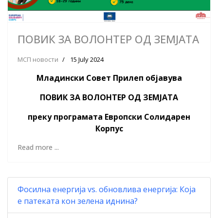
ПОВИК ЗА ВОЛОНТЕР ОД ЗЕМЈАТА
МСП новости
15 July 2024
Младински Совет Прилеп објавува
ПОВИК ЗА ВОЛОНТЕР ОД ЗЕМЈАТА
преку програмата Европски Солидарен
Корпус
Read more ...
Фосилна енергија vs. обновлива енергија: Која
е патеката кон зелена иднина?