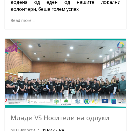
водена од еден од нашите локални
волонтери, беше голем успех!
Read more ...
Млади VS Носители на одлуки
МСП новости
15 May 2024