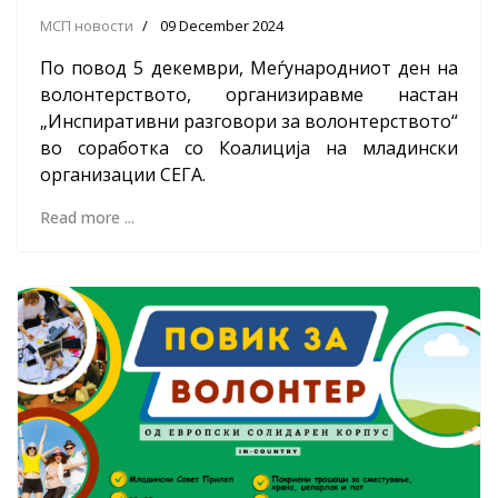
МСП новости
09 December 2024
По повод 5 декември, Меѓународниот ден на
волонтерството, организиравме настан
„Инспиративни разговори за волонтерството“
во соработка со Коалиција на младински
организации СЕГА.
Read more ...