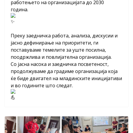
работењето на организацијата до 2030
година.
Преку заедничка работа, анализа, дискусии и
јасно дефинирање на приоритети, ги
поставуваме темелите за уште посилна,
поодржлива и повлијателна организација.
Со јасна насока и заедничка посветеност,
продолжуваме да градиме организација која
ќе биде двигател на младинските иницијативи
и во годините што следат.