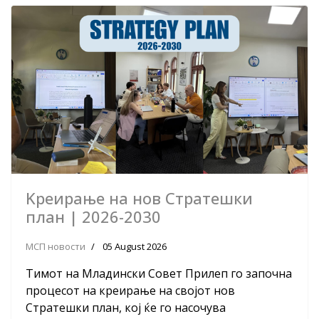
Kреирање на нов Стратешки
план | 2026-2030
МСП новости
05 August 2026
Тимот на Младински Совет Прилеп го започна
процесот на креирање на својот нов
Стратешки план, кој ќе го насочува