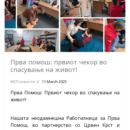
Прва помош: првиот чекор во
спасување на живот!
МСП новости
11 March 2025
Прва Помош: Првиот чекор во спасување на
живот!
Нашата неодамнешна Работилница за Прва
Помош, во партнерство со Црвен Крст и