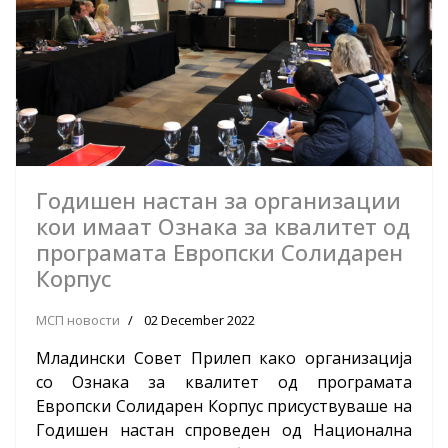
Годишен настан за организации
кои имаат Ознака за квалитет од
програмата Европски Солидарен
Корпус
МСП новости
02 December 2022
Младински Совет Прилеп како организација
со Ознака за квалитет од програмата
Европски Солидарен Корпус присуствуваше на
Годишен настан спроведен од Национална