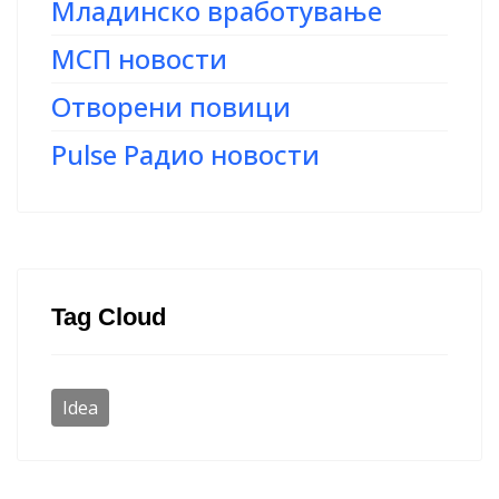
Младинско вработување
МСП новости
Отворени повици
Pulse Радио новости
Tag Cloud
Idea