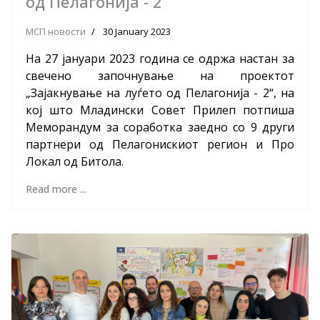
од Пелагонија - 2“
МСП новости
30 January 2023
На 27 јануари 2023 година се одржа настан за
свечено започнување на проектот
„Зајакнување на луѓето од Пелагонија - 2“, на
кој што Младински Совет Прилеп потпиша
Меморандум за соработка заедно со 9 други
партнери од Пелагонискиот регион и Про
Локал од Битола.
Read more ...