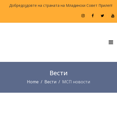
Добредојдовте на страната на Младински Совет Прилеп!
Вести
Home
Вести
МСП новости