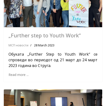
„Further step to Youth Work“
МСП новости
28 March 2023
Обуката „Further Step to Youth Work“ се
спроведи во периодот од 21 март до 24 март
2023 година во Струга.
Read more ...