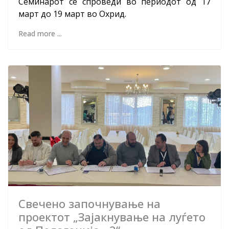
Семинарот се спроведи во периодот од 17
март до 19 март во Охрид.
Read more ...
Свечено започнување на
проектот „Зајакнување на луѓето