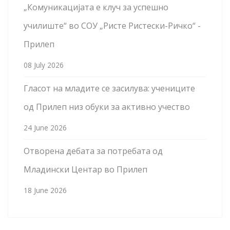
„Комуникацијата е клуч за успешно
училиште“ во СОУ „Ристе Ристески-Ричко“ -
Прилеп
08 July 2026
Гласот на младите се засилува: учениците
од Прилеп низ обуки за активно учество
24 June 2026
Отворена дебата за потребата од
Младински Центар во Прилеп
18 June 2026