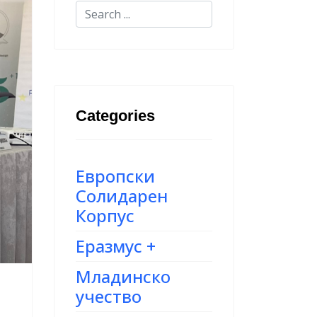
Categories
Европски
Солидарен
Корпус
Еразмус +
Младинско
учество