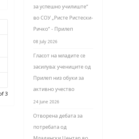
за успешно училиште“
во СОУ „Ристе Ристески-
Ричко“ - Прилеп
08 July 2026
Гласот на младите се
засилува: учениците од
Прилеп низ обуки за
активно учество
of 3
24 June 2026
Отворена дебата за
потребата од
Младински Центар во