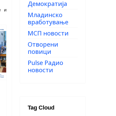
Демократија
е и
Младинско
вработување
МСП новости
Отворени
повици
Pulse Радио
новости
Tag Cloud