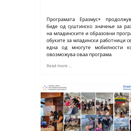
Програмата Еразмус+ продолжу
биде од суштинско значење за ра
на младинските и образовни прогр
обуките за младински работници с
една од многуте мобилности к
овозможува оваа програма.
Read more ...