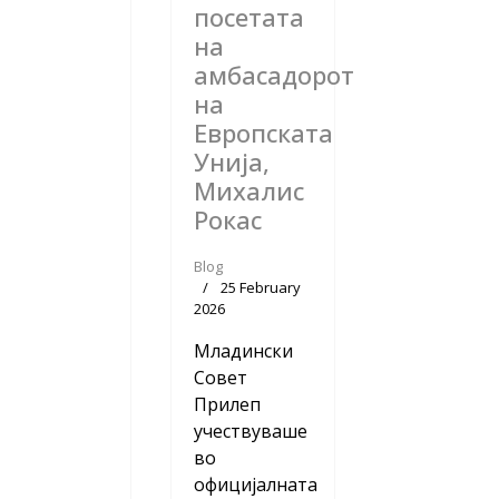
посетата
на
амбасадорот
на
Европската
Унија,
Михалис
Рокас
Blog
25 February
2026
Младински
Совет
Прилеп
учествуваше
во
официјалната