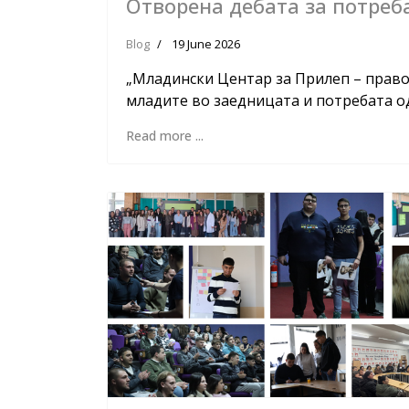
Отворена дебата за потреб
Blog
19 June 2026
„Младински Центар за Прилеп – право 
младите во заедницата и потребата о
Read more ...