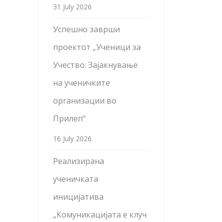
31 July 2026
Успешно заврши
проектот „Ученици за
Учество: Зајакнување
на ученичките
организации во
Прилеп“
16 July 2026
Реализирана
ученичката
иницијатива
„Комуникацијата е клуч