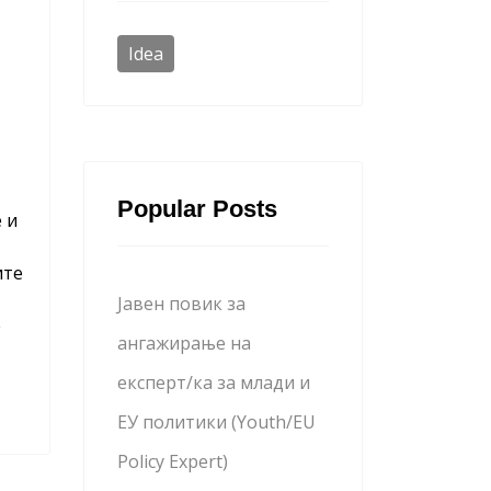
Idea
Popular Posts
 и
ите
Јавен повик за
е
ангажирање на
експерт/ка за млади и
ЕУ политики (Youth/EU
Policy Expert)