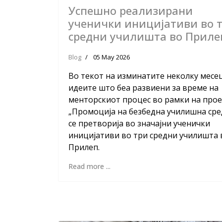
Успешно реализирани
ученички иницијативи во 
средни училишта во Приле
Blog
05 May 2026
Во текот на изминатите неколку месе
идеите што беа развиени за време на
менторскиот процес во рамки на про
„Промоција на безбедна училишна сре
се претворија во значајни ученички
иницијативи во три средни училишта 
Прилеп.
Read more ...