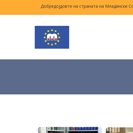
Добредојдовте на страната на Младински С