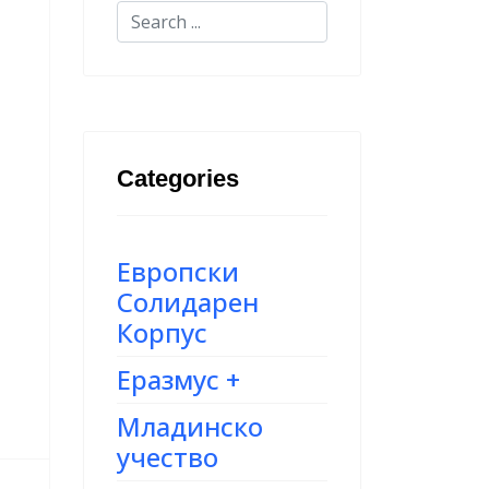
Categories
Европски
Солидарен
Корпус
Еразмус +
Младинско
учество