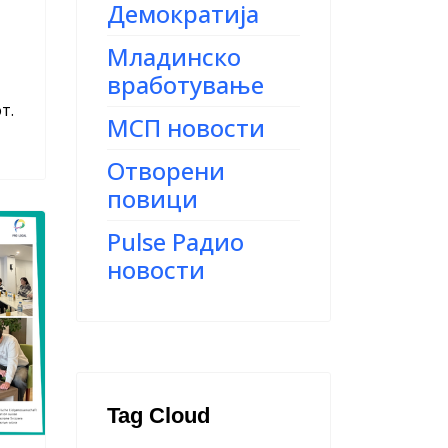
Демократија
Младинско
вработување
т.
МСП новости
Отворени
повици
Pulse Радио
новости
Tag Cloud