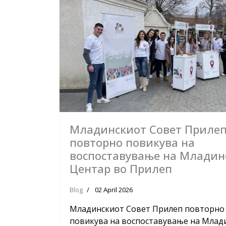
Младинскиот Совет Приле
повторно повикува на
воспоставување на Младин
Центар во Прилеп
Blog
02 April 2026
Младинскиот Совет Прилеп повторно
повикува на воспоставување на Млад