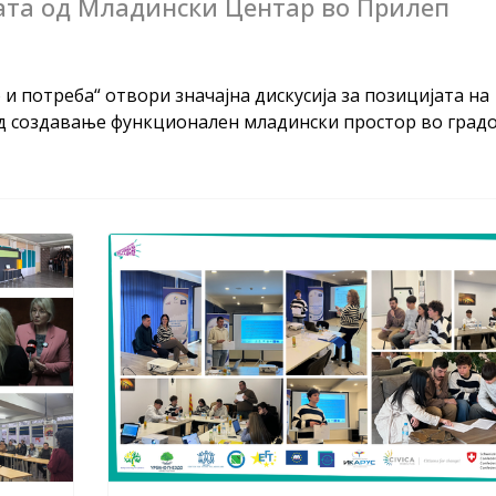
ата од Младински Центар во Прилеп
и потреба“ отвори значајна дискусија за позицијата на
д создавање функционален младински простор во градо