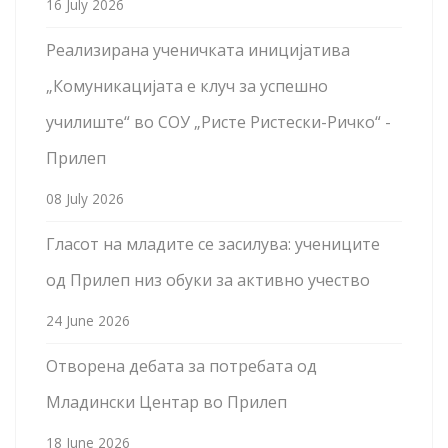
16 July 2026
Реализирана ученичката иницијатива
„Комуникацијата е клуч за успешно
училиште“ во СОУ „Ристе Ристески-Ричко“ -
Прилеп
08 July 2026
Гласот на младите се засилува: учениците
од Прилеп низ обуки за активно учество
24 June 2026
Отворена дебата за потребата од
Младински Центар во Прилеп
18 June 2026