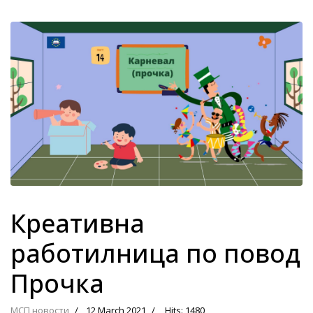
Креативна
работилница по повод
Прочка
МСП новости
12 March 2021
Hits: 1480