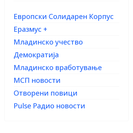
Европски Солидарен Корпус
Еразмус +
Младинско учество
Демократија
Младинско вработување
МСП новости
Отворени повици
Pulse Радио новости