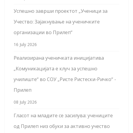
Успешно заврши проектот „Ученици за
Учество: Зајакнување на ученичките
организации во Прилеп“
16 July 2026
Реализирана ученичката иницијатива
„Комуникацијата е клуч за успешно
училиште“ во СОУ „Ристе Ристески-Ричко“ -
Прилеп
08 July 2026
Гласот на младите се засилува: учениците
од Прилеп низ обуки за активно учество