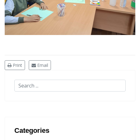
Print
Email
Categories