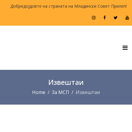
Добредојдовте на страната на Младински Совет Прилеп!
Извештаи
Home
За МСП
Извештаи