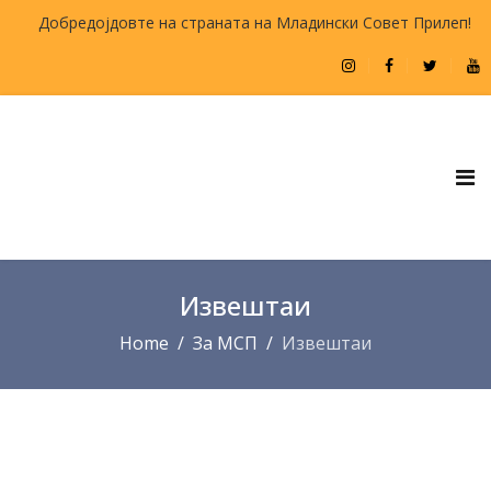
Добредојдовте на страната на Младински Совет Прилеп!
Извештаи
Home
За МСП
Извештаи