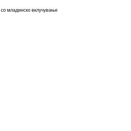
 со младинско вклучување