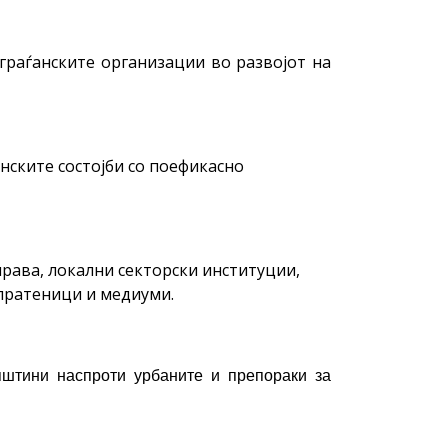
граѓанските организации во развојот на
нските состојби со поефикасно
права, локални секторски институции,
 пратеници и медиуми.
општини наспроти урбаните и препораки за