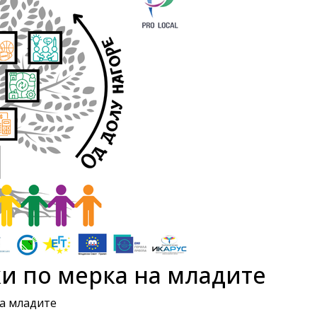
и по мерка на младите
а младите