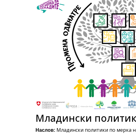
Младински политик
Младински политики по мерка н
Наслов: