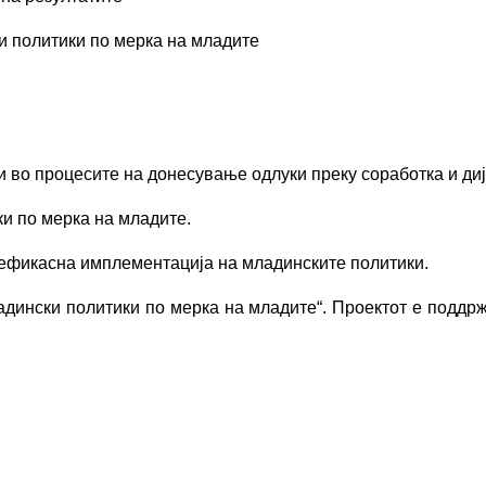
и политики по мерка на младите
 и во процесите на донесување одлуки преку соработка и диј
и по мерка на младите.
оефикасна имплементација на младинските политики.
ладински политики по мерка на младите“. Проектот е поддр