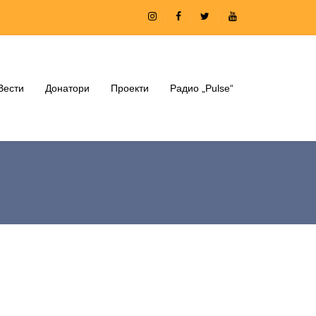
Вести
Донатори
Проекти
Радио „Pulse“