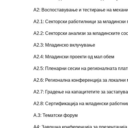
А2: Воспоставување и тестирање на механи
А2.1: Секторски работилници за младински 
А2.2: Секторски анализи за младинските со
А2.3: Младинско вклучување
А2.4: Младински проекти од мал обем
А2.5: Пленарни сесии на регионалната пла
А2.6: Регионална конференција за локални
А2.7: Градење на капацитетите за застапув
А2.8: Сертификација на младински работни
А.3: Тематски форум
А4: Завршна конференција за презентација 